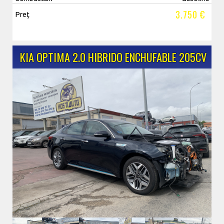
3.750 €
Preţ
KIA OPTIMA 2.0 HIBRIDO ENCHUFABLE 205CV