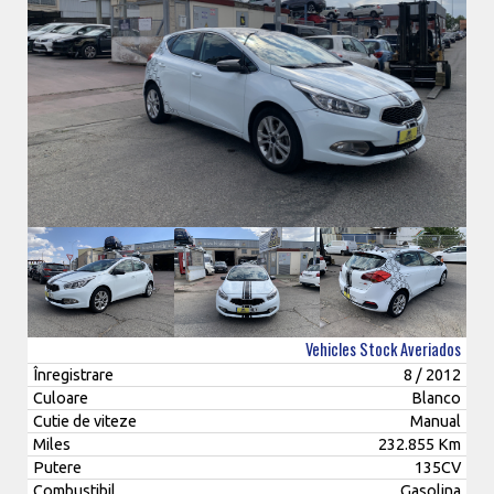
Vehicles Stock Averiados
Înregistrare
8 / 2012
Culoare
Blanco
Cutie de viteze
Manual
Miles
232.855 Km
Putere
135CV
Combustibil
Gasolina