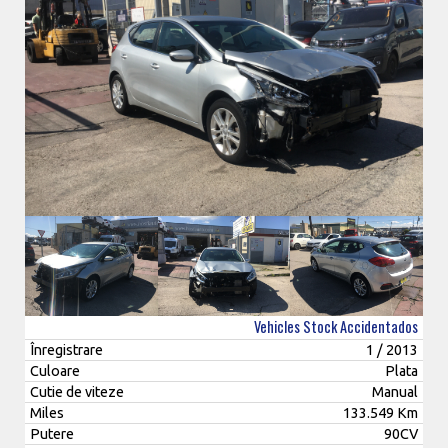
Vehicles Stock Accidentados
Înregistrare
1 / 2013
Culoare
Plata
Cutie de viteze
Manual
Miles
133.549 Km
Putere
90CV