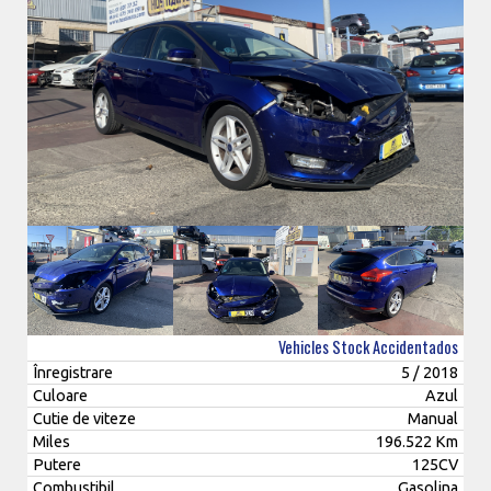
Vehicles Stock Accidentados
Înregistrare
5 / 2018
Culoare
Azul
Cutie de viteze
Manual
Miles
196.522 Km
Putere
125CV
Combustibil
Gasolina