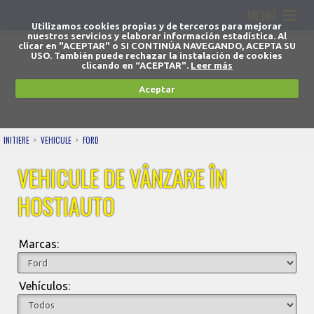
MENÚ
Utilizamos cookies propias y de terceros para mejorar
nuestros servicios y elaborar información estadística. Al
clicar en "ACEPTAR" o SI CONTINÚA NAVEGANDO, ACEPTA SU
USO. También puede rechazar la instalación de cookies
clicando en “ACEPTAR".
Leer más
Aceptar
INITIERE
VEHICULE
FORD
VEHICULE DE VÂNZARE ÎN
HOSTIAUTO
Marcas:
Vehículos: