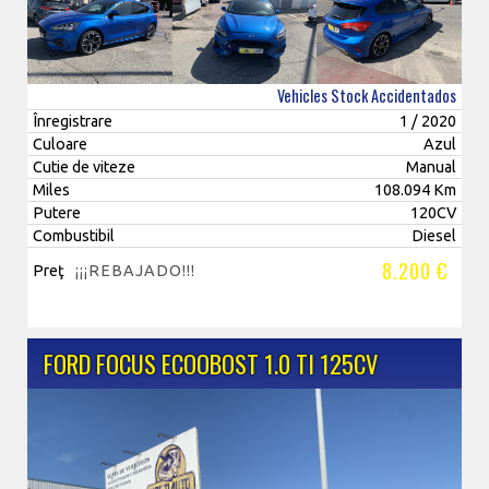
Vehicles Stock Accidentados
Înregistrare
1 / 2020
Culoare
Azul
Cutie de viteze
Manual
Miles
108.094 Km
Putere
120CV
Combustibil
Diesel
8.200 €
Preţ
¡¡¡REBAJADO!!!
FORD FOCUS ECOOBOST 1.0 TI 125CV