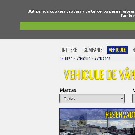
Utilizamos cookies propias y de terceros para mejora
También
INITIERE
COMPANIE
VEHICULE
N
INITIERE
VEHICULE
AVERIADOS
VEHICULE DE VÂ
Marcas:
RESERVAD