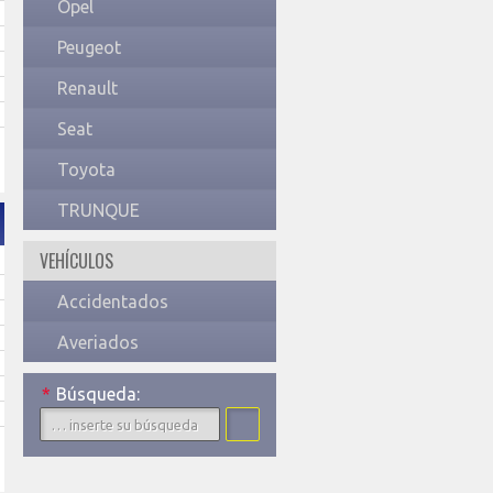
Opel
Peugeot
Renault
Seat
Toyota
TRUNQUE
VEHÍCULOS
Accidentados
Averiados
*
Búsqueda: