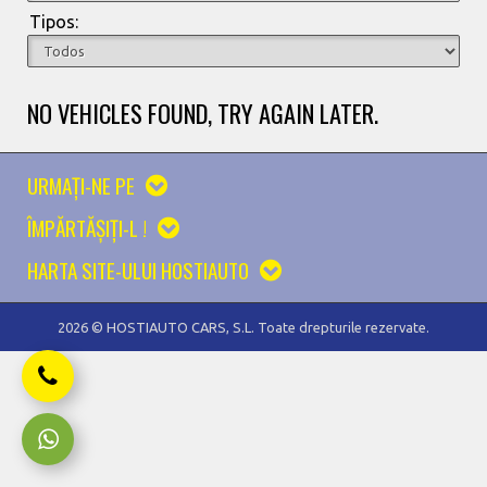
Tipos:
NO VEHICLES FOUND, TRY AGAIN LATER.
URMAŢI-NE PE
ÎMPĂRTĂŞIŢI-L !
HARTA SITE-ULUI HOSTIAUTO
2026 © HOSTIAUTO CARS, S.L. Toate drepturile rezervate.