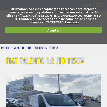
MENÚ
Utilizamos cookies propias y de terceros para mejorar
nuestros servicios y elaborar información estadística. Al
clicar en "ACEPTAR" o SI CONTINÚA NAVEGANDO, ACEPTA SU
USO. También puede rechazar la instalación de cookies
clicando en “ACEPTAR".
Leer más
Aceptar
INITIERE
VEHICULE
FIAT TALENTO 1.6 JTD 115CV
FIAT TALENTO 1.6 JTD 115CV