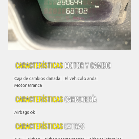
CARACTERÍSTICAS
MOTOR Y CAMBIO
Caja de cambios dañada
El vehiculo anda
Motor arranca
CARACTERÍSTICAS
CARROCERÍA
Airbags ok
CARACTERÍSTICAS
EXTRAS