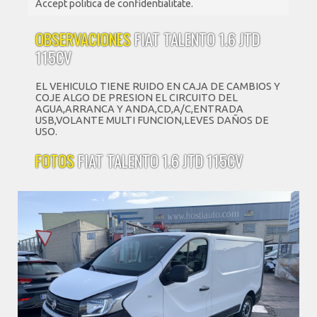
Accept politica de confidentialitate.
OBSERVACIONES
FIAT TALENTO 1.6 JTD
115CV
EL VEHICULO TIENE RUIDO EN CAJA DE CAMBIOS Y
COJE ALGO DE PRESION EL CIRCUITO DEL
AGUA,ARRANCA Y ANDA,CD,A/C,ENTRADA
USB,VOLANTE MULTI FUNCION,LEVES DAÑOS DE
USO.
FOTOS
FIAT TALENTO 1.6 JTD 115CV